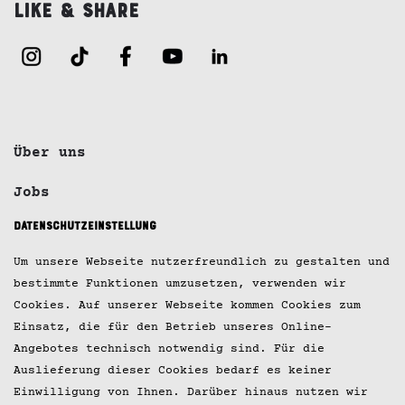
Like & Share
Über uns
Jobs
Datenschutzeinstellung
Kontakt
Um unsere Webseite nutzerfreundlich zu gestalten und
Impressum
bestimmte Funktionen umzusetzen, verwenden wir
Cookies. Auf unserer Webseite kommen Cookies zum
Datenschutz
Einsatz, die für den Betrieb unseres Online-
Angebotes technisch notwendig sind. Für die
Presse
Auslieferung dieser Cookies bedarf es keiner
© 2026 Hobenköök GmbH
Einwilligung von Ihnen. Darüber hinaus nutzen wir