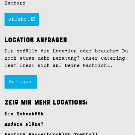
Hamburg
Anfahrt
Location anfragen
Dir gefällt die Location oder brauchst Du
noch etwas mehr Beratung? Unser Catering
Team freut sich auf Deine Nachricht.
Anfragen
Zeig mir mehr Locations:
Die Hobenköök
Andere Pläne?
Factory Hammerbrooklyn Townhall