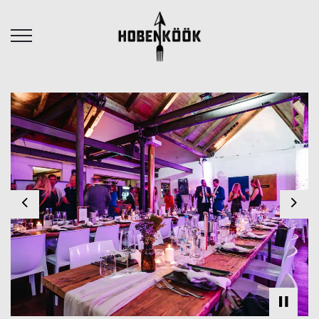
Previous
Nex