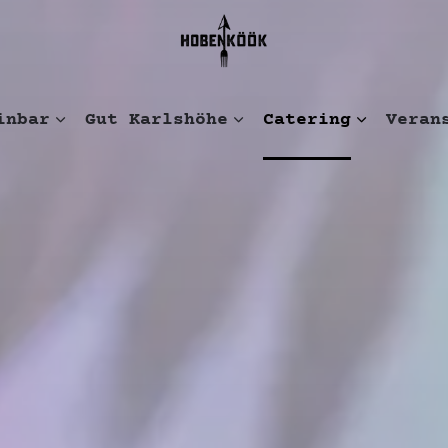
inbar
Gut Karlshöhe
Catering
Veran