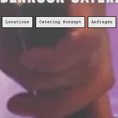
Locations
Catering Konzept
Anfragen