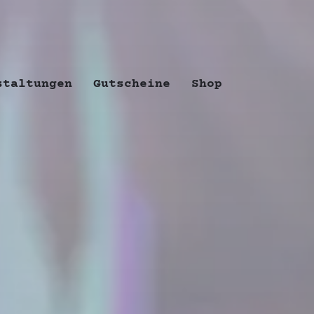
staltungen
Gutscheine
Shop