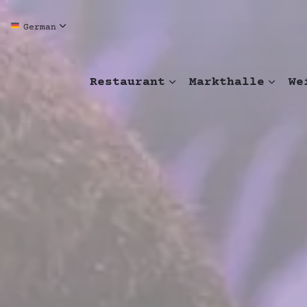
German
Restaurant
Markthalle
We