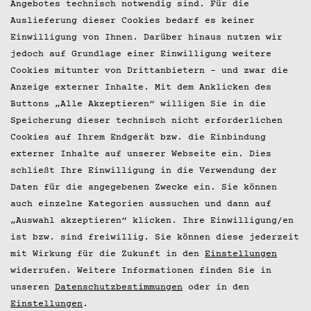
Datenschutz
Angebotes technisch notwendig sind. Für die
Auslieferung dieser Cookies bedarf es keiner
Presse
Einwilligung von Ihnen. Darüber hinaus nutzen wir
jedoch auf Grundlage einer Einwilligung weitere
© 2026 Hobenköök GmbH
Cookies mitunter von Drittanbietern – und zwar die
Anzeige externer Inhalte. Mit dem Anklicken des
Buttons „Alle Akzeptieren“ willigen Sie in die
Speicherung dieser technisch nicht erforderlichen
Cookies auf Ihrem Endgerät bzw. die Einbindung
externer Inhalte auf unserer Webseite ein. Dies
schließt Ihre Einwilligung in die Verwendung der
Daten für die angegebenen Zwecke ein. Sie können
auch einzelne Kategorien aussuchen und dann auf
„Auswahl akzeptieren“ klicken. Ihre Einwilligung/en
ist bzw. sind freiwillig. Sie können diese jederzeit
mit Wirkung für die Zukunft in den
Einstellungen
widerrufen. Weitere Informationen finden Sie in
unseren
Datenschutzbestimmungen
oder in den
Einstellungen
.