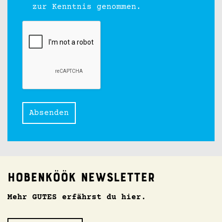
zur Kenntnis genommen.
Absenden
Hobenköök Newsletter
Mehr GUTES erfährst du hier.