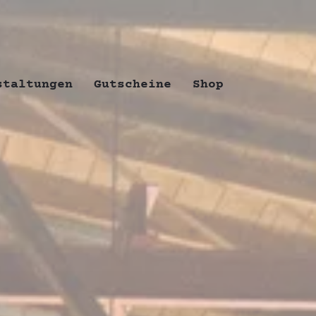
staltungen
Gutscheine
Shop