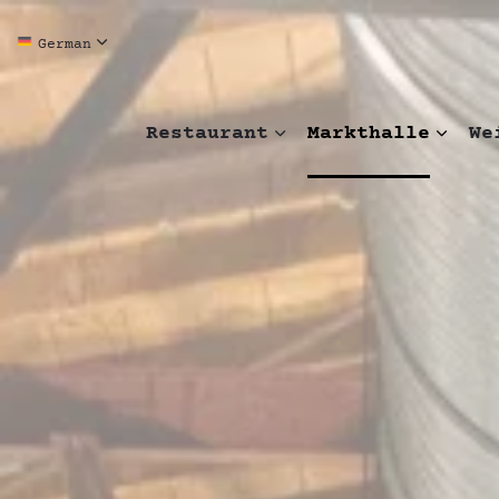
German
Restaurant
Markthalle
We