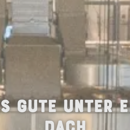
es Gute unter e
Dach