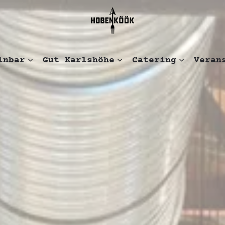
inbar
Gut Karlshöhe
Catering
Veran