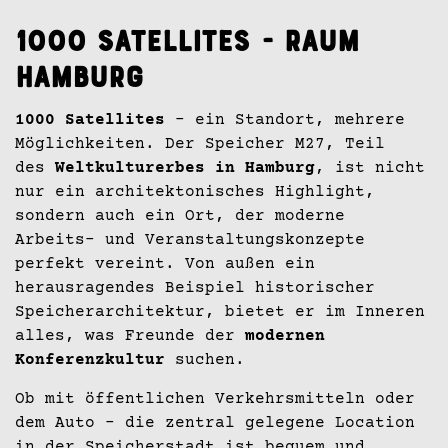
1000 Satellites - Raum
Hamburg
1000 Satellites
- ein Standort, mehrere
Möglichkeiten. Der Speicher M27, Teil
des
Weltkulturerbes in Hamburg
, ist nicht
nur ein architektonisches Highlight,
sondern auch ein Ort, der moderne
Arbeits- und Veranstaltungskonzepte
perfekt vereint. Von außen ein
herausragendes Beispiel historischer
Speicherarchitektur, bietet er im Inneren
alles, was Freunde der
modernen
Konferenzkultur
suchen.
Ob mit öffentlichen Verkehrsmitteln oder
dem Auto – die zentral gelegene Location
in der Speicherstadt ist bequem und