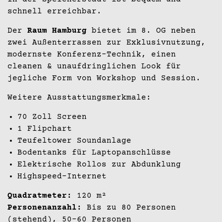
schnell erreichbar.
Der
Raum Hamburg
bietet im 8. OG neben
zwei Außenterrassen zur Exklusivnutzung,
modernste Konferenz-Technik, einen
cleanen & unaufdringlichen Look für
jegliche Form von Workshop und Session.
Weitere Ausstattungsmerkmale:
70 Zoll Screen
1 Flipchart
Teufeltower Soundanlage
Bodentanks für Laptopanschlüsse
Elektrische Rollos zur Abdunklung
Highspeed-Internet
Quadratmeter:
120 m²
Personenanzahl:
Bis zu 80 Personen
(stehend), 50-60 Personen