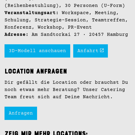
(Reihenbestuhlung), 30 Personen (U-Form)
Veranstaltungsart:
Workspace, Meeting,
Schulung, Strategie-Session, Teamtreffen,
Konferenz, Workshop, PR-Event
Adresse:
Am Sandtorkai 27
· 20457 Hamburg
3D-Modell anschauen
Anfahrt
Location anfragen
Dir gefällt die Location oder brauchst Du
noch etwas mehr Beratung? Unser Catering
Team freut sich auf Deine Nachricht.
Anfragen
Zeig mir mehr Locations: