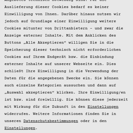
Datenschutz
Angebotes technisch notwendig sind. Für die
Auslieferung dieser Cookies bedarf es keiner
Presse
Einwilligung von Ihnen. Darüber hinaus nutzen wir
jedoch auf Grundlage einer Einwilligung weitere
© 2026 Hobenköök GmbH
Cookies mitunter von Drittanbietern – und zwar die
Anzeige externer Inhalte. Mit dem Anklicken des
Buttons „Alle Akzeptieren“ willigen Sie in die
Speicherung dieser technisch nicht erforderlichen
Cookies auf Ihrem Endgerät bzw. die Einbindung
externer Inhalte auf unserer Webseite ein. Dies
schließt Ihre Einwilligung in die Verwendung der
Daten für die angegebenen Zwecke ein. Sie können
auch einzelne Kategorien aussuchen und dann auf
„Auswahl akzeptieren“ klicken. Ihre Einwilligung/en
ist bzw. sind freiwillig. Sie können diese jederzeit
mit Wirkung für die Zukunft in den
Einstellungen
widerrufen. Weitere Informationen finden Sie in
unseren
Datenschutzbestimmungen
oder in den
Einstellungen
.