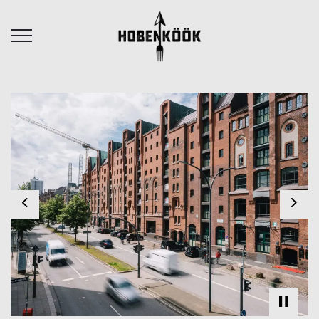
Previous
Nex