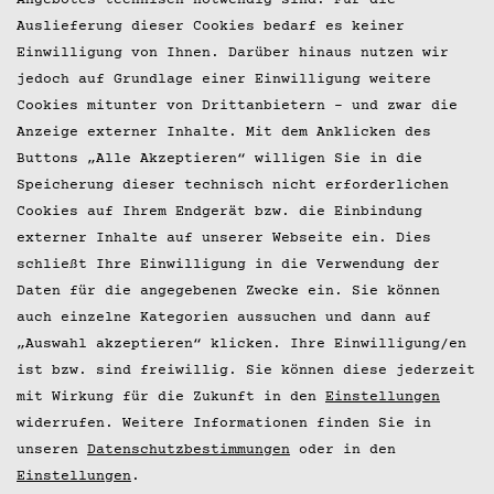
Datenschutz
Angebotes technisch notwendig sind. Für die
Auslieferung dieser Cookies bedarf es keiner
Presse
Einwilligung von Ihnen. Darüber hinaus nutzen wir
jedoch auf Grundlage einer Einwilligung weitere
© 2026 Hobenköök GmbH
Cookies mitunter von Drittanbietern – und zwar die
Anzeige externer Inhalte. Mit dem Anklicken des
Buttons „Alle Akzeptieren“ willigen Sie in die
Speicherung dieser technisch nicht erforderlichen
Cookies auf Ihrem Endgerät bzw. die Einbindung
externer Inhalte auf unserer Webseite ein. Dies
schließt Ihre Einwilligung in die Verwendung der
Daten für die angegebenen Zwecke ein. Sie können
auch einzelne Kategorien aussuchen und dann auf
„Auswahl akzeptieren“ klicken. Ihre Einwilligung/en
ist bzw. sind freiwillig. Sie können diese jederzeit
mit Wirkung für die Zukunft in den
Einstellungen
widerrufen. Weitere Informationen finden Sie in
unseren
Datenschutzbestimmungen
oder in den
Einstellungen
.