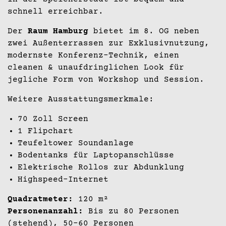
schnell erreichbar.
Der
Raum Hamburg
bietet im 8. OG neben
zwei Außenterrassen zur Exklusivnutzung,
modernste Konferenz-Technik, einen
cleanen & unaufdringlichen Look für
jegliche Form von Workshop und Session.
Weitere Ausstattungsmerkmale:
70 Zoll Screen
1 Flipchart
Teufeltower Soundanlage
Bodentanks für Laptopanschlüsse
Elektrische Rollos zur Abdunklung
Highspeed-Internet
Quadratmeter:
120 m²
Personenanzahl:
Bis zu 80 Personen
(stehend), 50-60 Personen