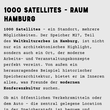
1000 Satellites - Raum
Hamburg
1000 Satellites
- ein Standort, mehrere
Möglichkeiten. Der Speicher M27, Teil
des
Weltkulturerbes in Hamburg
, ist nicht
nur ein architektonisches Highlight,
sondern auch ein Ort, der moderne
Arbeits- und Veranstaltungskonzepte
perfekt vereint. Von außen ein
herausragendes Beispiel historischer
Speicherarchitektur, bietet er im Inneren
alles, was Freunde der
modernen
Konferenzkultur
suchen.
Ob mit öffentlichen Verkehrsmitteln oder
dem Auto – die zentral gelegene Location
in der Speicherstadt ist bequem und