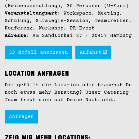
(Reihenbestuhlung), 30 Personen (U-Form)
Veranstaltungsart:
Workspace, Meeting,
Schulung, Strategie-Session, Teamtreffen,
Konferenz, Workshop, PR-Event
Adresse:
Am Sandtorkai 27
· 20457 Hamburg
3D-Modell anschauen
Anfahrt
Location anfragen
Dir gefällt die Location oder brauchst Du
noch etwas mehr Beratung? Unser Catering
Team freut sich auf Deine Nachricht.
Anfragen
Zeig mir mehr Locations: