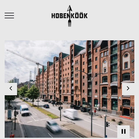
Previous
Nex