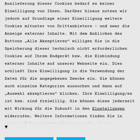
Presse
Auslieferung dieser Cookies bedarf es keiner
Einwilligung von Ihnen. Darüber hinaus nutzen wir
© 2026 Hobenköök GmbH
jedoch auf Grundlage einer Einwilligung weitere
Cookies mitunter von Drittanbietern – und zwar die
Anzeige externer Inhalte. Mit dem Anklicken des
Buttons „Alle Akzeptieren“ willigen Sie in die
Speicherung dieser technisch nicht erforderlichen
Cookies auf Ihrem Endgerät bzw. die Einbindung
externer Inhalte auf unserer Webseite ein. Dies
schließt Ihre Einwilligung in die Verwendung der
Daten für die angegebenen Zwecke ein. Sie können
auch einzelne Kategorien aussuchen und dann auf
„Auswahl akzeptieren“ klicken. Ihre Einwilligung/en
ist bzw. sind freiwillig. Sie können diese jederzeit
mit Wirkung für die Zukunft in den
Einstellungen
widerrufen. Weitere Informationen finden Sie in
unseren
Datenschutzbestimmungen
oder in den
Einstellungen
.