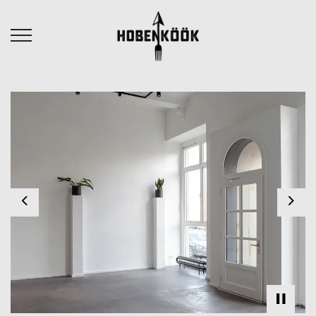
Previous
Nex